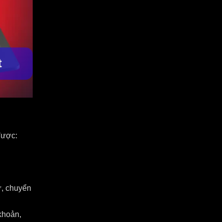
 được:
ử, chuyển
 khoản,