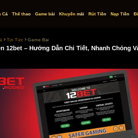
n Cá
Thể thao
Game bài
Khuyến mãi
Rút Tiền
Nạp Tiền
Đ
ủ
Tin Tức
Game Bài
ền 12bet – Hướng Dẫn Chi Tiết, Nhanh Chóng V