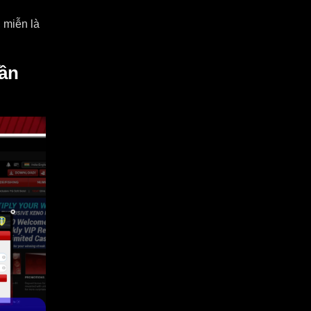
, miễn là
cần