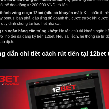
có thể dao động từ 200.000 VNĐ trở lên.
thành vòng cược 12bet (nếu có khuyến mãi)
: Khi nhận thư
ay bonus, bạn phải đáp ứng đủ doanh thu cược trước khi được 
 quy định chung tại hầu hết nhà cái.
 tin ngân hàng cần trùng khớp
: Họ tên chủ tài khoản ngân h
với họ tên đã đăng ký trên 12bet. Nếu sai lệch, hệ thống sẽ tự đ
iao dịch.
 dẫn chi tiết cách rút tiền tại 12bet