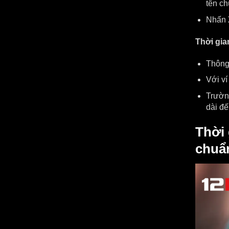
tên ch
Nhấn
Thời gia
Thông
Với ví
Trường
dài đ
Thời 
chuẩ