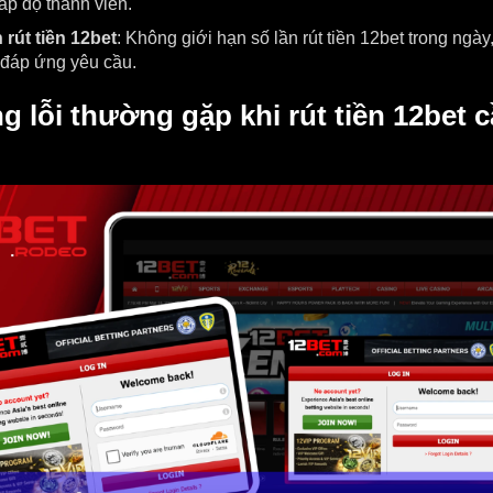
ấp độ thành viên.
 rút tiền 12bet
: Không giới hạn số lần rút tiền 12bet trong ngày
 đáp ứng yêu cầu.
 lỗi thường gặp khi rút tiền 12bet 