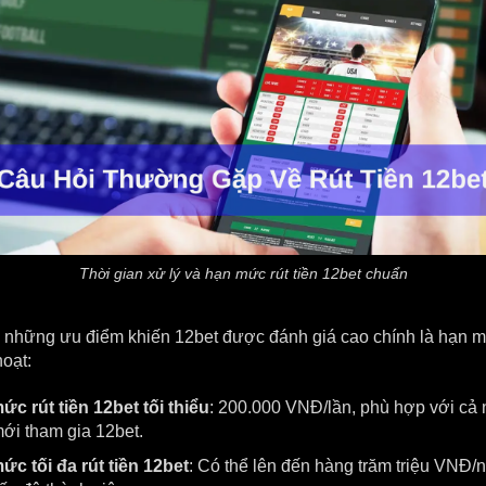
Thời gian xử lý và hạn mức rút tiền 12bet chuẩn
g những ưu điểm khiến 12bet được đánh giá cao chính là hạn m
hoạt:
c rút tiền 12bet tối thiểu
: 200.000 VNĐ/lần, phù hợp với cả
ới tham gia 12bet.
ức tối đa rút tiền 12bet
: Có thể lên đến hàng trăm triệu VNĐ/n