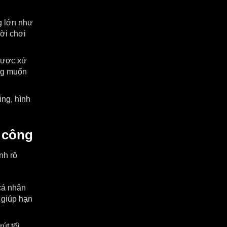
g lớn như
ời chơi
 được xử
ông muốn
ing, hình
h công
nh rõ
cá nhân
 giúp hạn
út tối