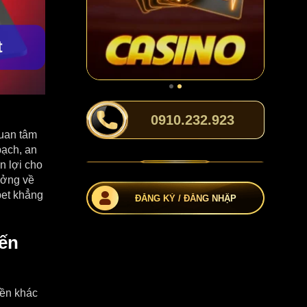
0910.232.923
uan tâm
bạch, an
n lợi cho
ưởng về
bet khẳng
ĐĂNG KÝ / ĐĂNG NHẬP
iến
iền khác