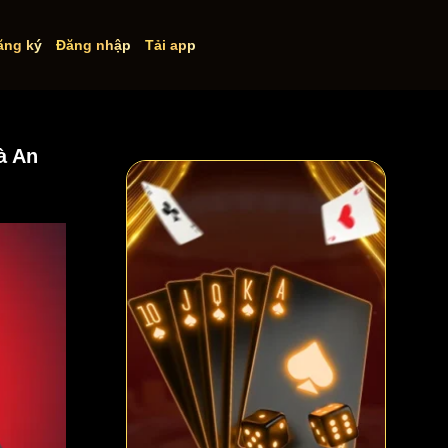
ăng ký
Đăng nhập
Tải app
à An