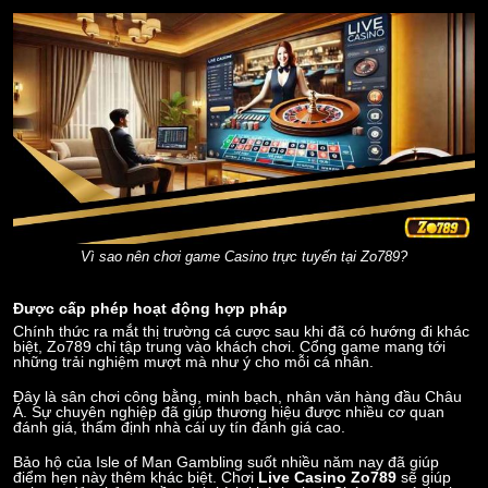
Vì sao nên chơi game Casino trực tuyến tại Zo789?
Được cấp phép hoạt động hợp pháp
Chính thức ra mắt thị trường cá cược sau khi đã có hướng đi khác
biệt, Zo789 chỉ tập trung vào khách chơi. Cổng game mang tới
những trải nghiệm mượt mà như ý cho mỗi cá nhân.
Đây là sân chơi công bằng, minh bạch, nhân văn hàng đầu Châu
Á. Sự chuyên nghiệp đã giúp thương hiệu được nhiều cơ quan
đánh giá, thẩm định nhà cái uy tín đánh giá cao.
Bảo hộ của Isle of Man Gambling suốt nhiều năm nay đã giúp
điểm hẹn này thêm khác biệt. Chơi
Live Casino Zo789
sẽ giúp