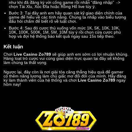
như khi đã đăng ký với cổng game rồi nhấn “đăng nhập” ->
chọn Tài Xỉu, Xóc Đĩa hoặc Rồng Hổ live tùy ý.
Bước 3: Tại đây anh em hãy quan sát kỹ giao diện chính của
game để hiểu về các tính năng. Chúng ta nhấp vào biểu tượng
dấu hỏi chấm để biết rõ về luật chơi.
Bước 4: Sau đó cược thủ xuống vốn mức 1K, 5K, 10K, 10K,
10K, 100K, 500K, 1M, 5M, 10M tùy ý rồi chọn cửa cược phù
hợp và đợi hệ thống báo kết quả ngay sau 15s tiếp theo.
Kết luận
Chơi
Live Casino Zo789
sẽ giúp anh em sớm có lợi nhuận khủng.
Hàng loạt trò cược vui cùng giao diện trực quan tại đây sẽ không
làm chúng ta thất vọng.
Ngược lại, đây còn là nơi giải tỏa căng thẳng hiệu quả để gamer
có thêm năng lượng làm chủ giấc mơ đổi đời của mình. Hãy đăng
ký làm thành viên của hệ thống và chơi
Live Casino Zo789
ngay
hôm nay!