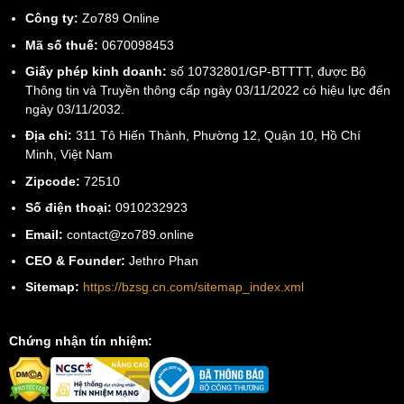
Công ty:
Zo789 Online
Mã số thuế:
0670098453
Giấy phép kinh doanh:
số 10732801/GP-BTTTT, được Bộ
Thông tin và Truyền thông cấp ngày 03/11/2022 có hiệu lực đến
ngày 03/11/2032.
Địa chỉ:
311 Tô Hiến Thành, Phường 12, Quận 10, Hồ Chí
Minh, Việt Nam
Zipcode:
72510
Số điện thoại:
0910232923
Email:
contact@zo789.online
CEO & Founder:
Jethro Phan
Sitemap:
https://bzsg.cn.com/sitemap_index.xml
Chứng nhận tín nhiệm: