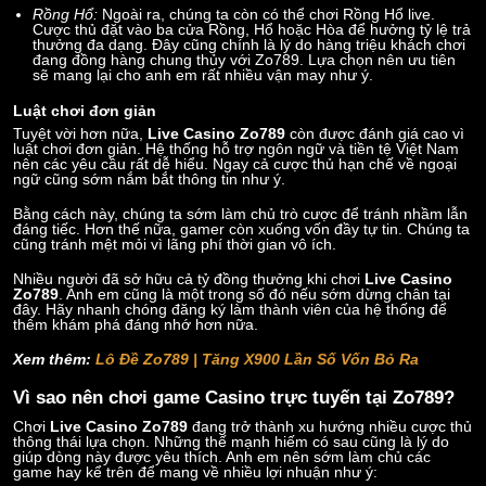
Rồng Hổ:
Ngoài ra, chúng ta còn có thể chơi Rồng Hổ live.
Cược thủ đặt vào ba cửa Rồng, Hổ hoặc Hòa để hưởng tỷ lệ trả
thưởng đa dạng. Đây cũng chính là lý do hàng triệu khách chơi
đang đồng hàng chung thủy với Zo789. Lựa chọn nên ưu tiên
sẽ mang lại cho anh em rất nhiều vận may như ý.
Luật chơi đơn giản
Tuyệt vời hơn nữa,
Live Casino Zo789
còn được đánh giá cao vì
luật chơi đơn giản. Hệ thống hỗ trợ ngôn ngữ và tiền tệ Việt Nam
nên các yêu cầu rất dễ hiểu. Ngay cả cược thủ hạn chế về ngoại
ngữ cũng sớm nắm bắt thông tin như ý.
Bằng cách này, chúng ta sớm làm chủ trò cược để tránh nhầm lẫn
đáng tiếc. Hơn thế nữa, gamer còn xuống vốn đầy tự tin. Chúng ta
cũng tránh mệt mỏi vì lãng phí thời gian vô ích.
Nhiều người đã sở hữu cả tỷ đồng thưởng khi chơi
Live Casino
Zo789
. Anh em cũng là một trong số đó nếu sớm dừng chân tại
đây. Hãy nhanh chóng đăng ký làm thành viên của hệ thống để
thêm khám phá đáng nhớ hơn nữa.
Xem thêm:
Lô Đề Zo789 | Tăng X900 Lần Số Vốn Bỏ Ra
Vì sao nên chơi game Casino trực tuyến tại Zo789?
Chơi
Live Casino Zo789
đang trở thành xu hướng nhiều cược thủ
thông thái lựa chọn. Những thế mạnh hiếm có sau cũng là lý do
giúp dòng này được yêu thích. Anh em nên sớm làm chủ các
game hay kể trên để mang về nhiều lợi nhuận như ý: