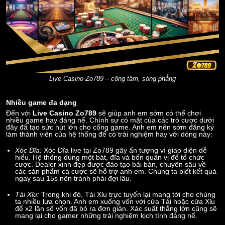
Live Casino Zo789 – công tâm, sòng phẳng
Nhiều game đa dạng
Đến với
Live Casino Zo789
sẽ giúp anh em sớm có thể chơi
nhiều game hay đáng nể. Chính sự có mặt của các trò cược dưới
đây đã tạo sức hút lớn cho cổng game. Anh em nên sớm đăng ký
làm thành viên của hệ thống để có trải nghiệm hay với dòng này:
Xóc Đĩa:
Xóc Đĩa live tại Zo789 gây ấn tượng vì giao diện dễ
hiểu. Hệ thống dùng một bát, đĩa và bốn quân vị để tổ chức
cược. Dealer xinh đẹp được đào tạo bài bản, chuyên sâu về
các sản phẩm cá cược sẽ hỗ trợ anh em. Chúng ta biết kết quả
ngay sau 15s nên tránh phải đợi lâu.
Tài Xỉu:
Trong khi đó, Tài Xỉu trực tuyến lại mang tới cho chúng
ta nhiều lựa chọn. Anh em xuống vốn với cửa Tài hoặc cửa Xỉu
để x2 lần số vốn đã bỏ ra đơn giản. Xác suất thắng lớn cũng sẽ
mang lại cho gamer những trải nghiệm kịch tính đáng nể.